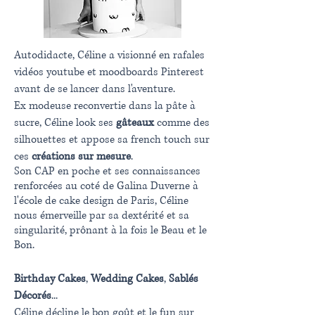
Autodidacte, Céline a visionné en rafales
vidéos youtube et moodboards Pinterest
avant de se lancer dans l'aventure.
Ex modeuse reconvertie dans la pâte à
sucre, Céline look ses
gâteaux
comme des
silhouettes et appose sa french touch sur
ces
créations sur mesure
.
Son CAP en poche et ses connaissances
renforcées au coté de Galina Duverne à
l'école de cake design de Paris, Céline
nous émerveille par sa dextérité et sa
singularité, prônant à la fois le Beau et le
Bon.
Birthday Cakes
,
Wedding Cakes
,
Sablés
Décorés
...
Céline décline le bon goût et le fun sur